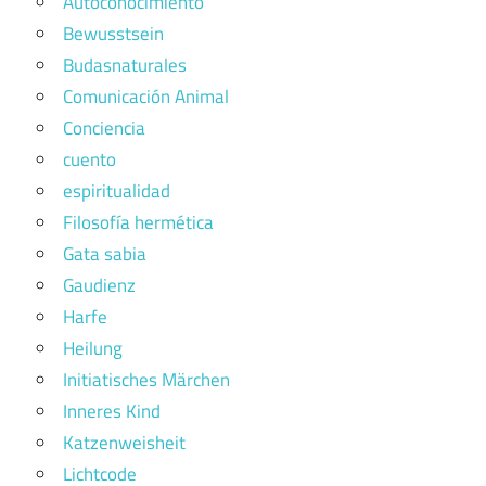
Autoconocimiento
Bewusstsein
Budasnaturales
Comunicación Animal
Conciencia
cuento
espiritualidad
Filosofía hermética
Gata sabia
Gaudienz
Harfe
Heilung
Initiatisches Märchen
Inneres Kind
Katzenweisheit
Lichtcode