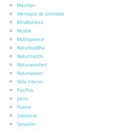
Märchen
Mensajes de animales
Mindfulness
Mystik
Mythopoesie
Naturbuddha
Naturmystik
Naturweisheit
Naturwesen
Niña Interior
Pacifico
perro
Poesie
Sabiduria
Sanación