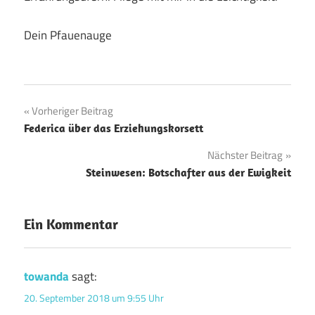
Dein Pfauenauge
Beitragsnavigation
Vorheriger Beitrag
Federica über das Erziehungskorsett
Nächster Beitrag
Steinwesen: Botschafter aus der Ewigkeit
Ein Kommentar
towanda
sagt:
20. September 2018 um 9:55 Uhr