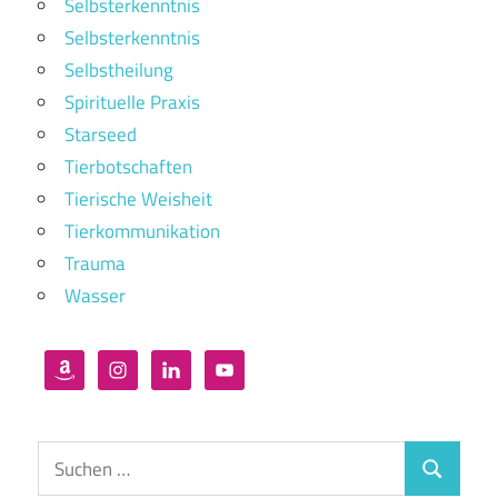
Selbsterkenntnis
Selbsterkenntnis
Selbstheilung
Spirituelle Praxis
Starseed
Tierbotschaften
Tierische Weisheit
Tierkommunikation
Trauma
Wasser
Suchen
Suchen
nach: