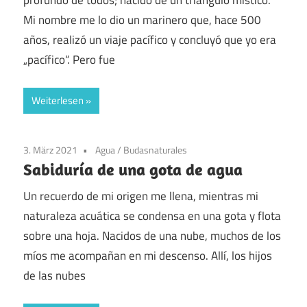
profundo de todos; nacido de un triángulo místico.
Mi nombre me lo dio un marinero que, hace 500
años, realizó un viaje pacífico y concluyó que yo era
„pacífico“. Pero fue
Weiterlesen
3. März 2021
Agua
/
Budasnaturales
Sabiduría de una gota de agua
Un recuerdo de mi origen me llena, mientras mi
naturaleza acuática se condensa en una gota y flota
sobre una hoja. Nacidos de una nube, muchos de los
míos me acompañan en mi descenso. Allí, los hijos
de las nubes