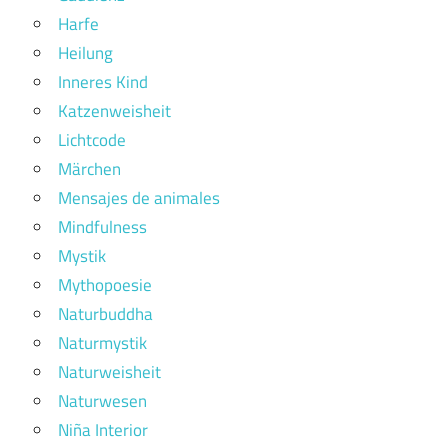
Harfe
Heilung
Inneres Kind
Katzenweisheit
Lichtcode
Märchen
Mensajes de animales
Mindfulness
Mystik
Mythopoesie
Naturbuddha
Naturmystik
Naturweisheit
Naturwesen
Niña Interior