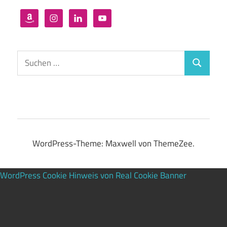
Suchen
Suchen
nach:
WordPress-Theme: Maxwell von ThemeZee.
WordPress Cookie Hinweis von Real Cookie Banner