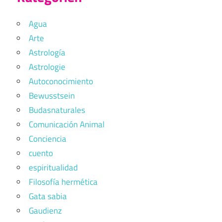
Agua
Arte
Astrología
Astrologie
Autoconocimiento
Bewusstsein
Budasnaturales
Comunicación Animal
Conciencia
cuento
espiritualidad
Filosofía hermética
Gata sabia
Gaudienz