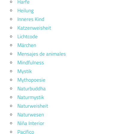
Harfe
Heilung
Inneres Kind
Katzenweisheit
Lichtcode
Märchen
Mensajes de animales
Mindfulness
Mystik
Mythopoesie
Naturbuddha
Naturmystik
Naturweisheit
Naturwesen
Niña Interior
Pacifico