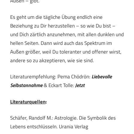
Außen – gibt.
Es geht um die tägliche Übung endlich eine
Beziehung zu Dir herzustellen – so wie Du bist –
und Dich zärtlich anzunehmen, mit allen dunklen und
hellen Seiten. Dann wird auch das Spektrum im
Außen größer, weil Du toleranter und offener wirst,
andere so zu akzeptieren, wie sie sind.
Literaturempfehlung: Pema Chödrön:
Liebevolle
Selbstannahme
& Eckart Tolle
:
Jetzt
Literaturquellen
:
Schäfer, Randolf M.: Astrologie. Die Symbolik des
Lebens entschlüsseln. Urania Verlag