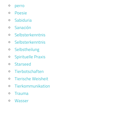
perro
Poesie
Sabiduria
Sanación
Selbsterkenntnis
Selbsterkenntnis
Selbstheilung
Spirituelle Praxis
Starseed
Tierbotschaften
Tierische Weisheit
Tierkommunikation
Trauma
Wasser