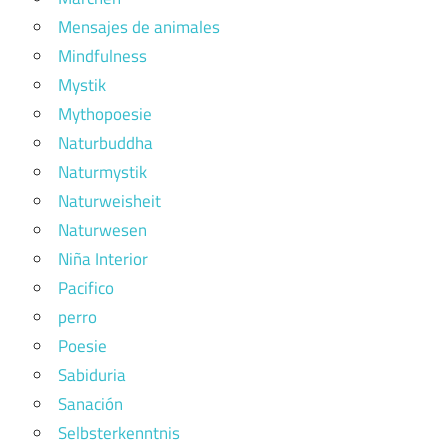
Mensajes de animales
Mindfulness
Mystik
Mythopoesie
Naturbuddha
Naturmystik
Naturweisheit
Naturwesen
Niña Interior
Pacifico
perro
Poesie
Sabiduria
Sanación
Selbsterkenntnis