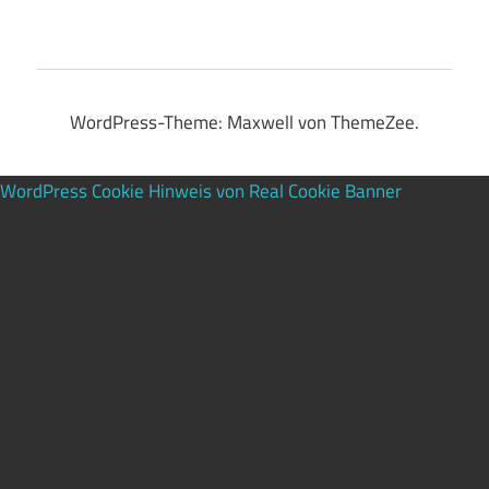
WordPress-Theme: Maxwell von ThemeZee.
WordPress Cookie Hinweis von Real Cookie Banner