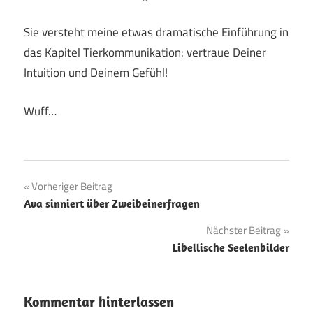
Sie versteht meine etwas dramatische Einführung in
das Kapitel Tierkommunikation: vertraue Deiner
Intuition und Deinem Gefühl!
Wuff…
Beitragsnavigation
Vorheriger Beitrag
Ava sinniert über Zweibeinerfragen
Nächster Beitrag
Libellische Seelenbilder
Kommentar hinterlassen