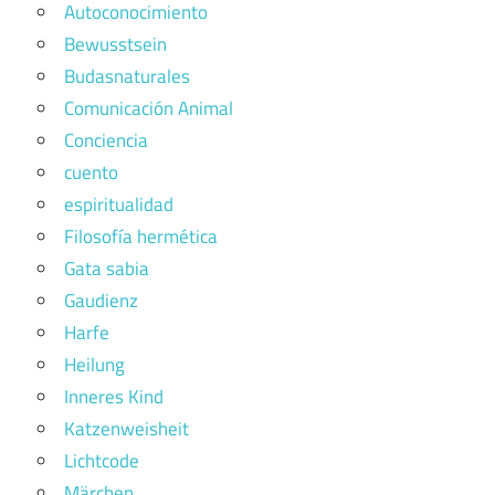
Autoconocimiento
Bewusstsein
Budasnaturales
Comunicación Animal
Conciencia
cuento
espiritualidad
Filosofía hermética
Gata sabia
Gaudienz
Harfe
Heilung
Inneres Kind
Katzenweisheit
Lichtcode
Märchen