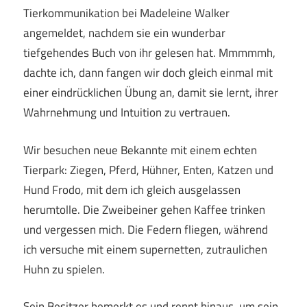
Tierkommunikation bei Madeleine Walker
angemeldet, nachdem sie ein wunderbar
tiefgehendes Buch von ihr gelesen hat. Mmmmmh,
dachte ich, dann fangen wir doch gleich einmal mit
einer eindrücklichen Übung an, damit sie lernt, ihrer
Wahrnehmung und Intuition zu vertrauen.
Wir besuchen neue Bekannte mit einem echten
Tierpark: Ziegen, Pferd, Hühner, Enten, Katzen und
Hund Frodo, mit dem ich gleich ausgelassen
herumtolle. Die Zweibeiner gehen Kaffee trinken
und vergessen mich. Die Federn fliegen, während
ich versuche mit einem supernetten, zutraulichen
Huhn zu spielen.
Sein Besitzer bemerkt es und rennt hinaus, um sein