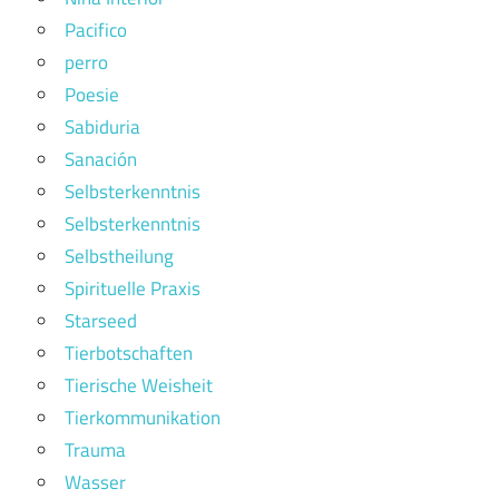
Pacifico
perro
Poesie
Sabiduria
Sanación
Selbsterkenntnis
Selbsterkenntnis
Selbstheilung
Spirituelle Praxis
Starseed
Tierbotschaften
Tierische Weisheit
Tierkommunikation
Trauma
Wasser