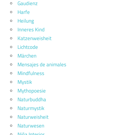
Gaudienz
Harfe
Heilung
Inneres Kind
Katzenweisheit
Lichtcode
Märchen
Mensajes de animales
Mindfulness
Mystik
Mythopoesie
Naturbuddha
Naturmystik
Naturweisheit
Naturwesen
Niña Interior