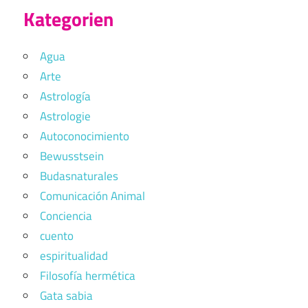
Kategorien
Agua
Arte
Astrología
Astrologie
Autoconocimiento
Bewusstsein
Budasnaturales
Comunicación Animal
Conciencia
cuento
espiritualidad
Filosofía hermética
Gata sabia