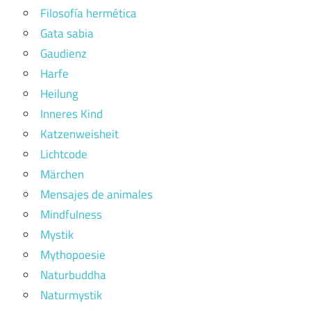
Filosofía hermética
Gata sabia
Gaudienz
Harfe
Heilung
Inneres Kind
Katzenweisheit
Lichtcode
Märchen
Mensajes de animales
Mindfulness
Mystik
Mythopoesie
Naturbuddha
Naturmystik