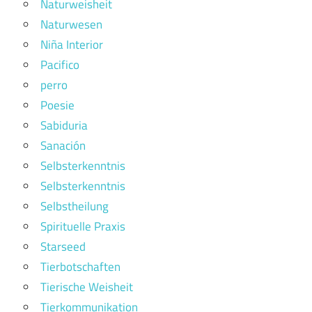
Naturweisheit
Naturwesen
Niña Interior
Pacifico
perro
Poesie
Sabiduria
Sanación
Selbsterkenntnis
Selbsterkenntnis
Selbstheilung
Spirituelle Praxis
Starseed
Tierbotschaften
Tierische Weisheit
Tierkommunikation